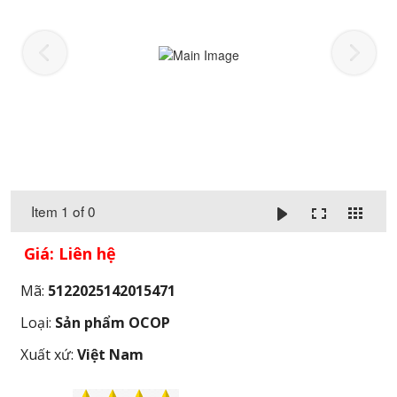
Item 1 of 0
Giá: Liên hệ
Mã:
5122025142015471
Loại:
Sản phẩm OCOP
Xuất xứ:
Việt Nam