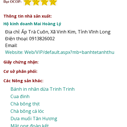
Đạt OCOP:
Thông tin nhà sản xuất:
Hộ kinh doanh Mai Hoàng Lý
Địa chỉ: Ấp Trà Cuôn, Xã Vinh Kim, Tỉnh Vĩnh Long
Điện thoại: 0913826002
Email:
Website: Web/VIP/default.aspx?mb=banhtetanhthu
Giấy chứng nhận:
Cơ sở phân phối:
Các Nông sản khác:
Bánh in nhân dừa Trinh Trinh
Cua đinh
Chà bông thịt
Chà bông cá lóc
Dưa muối Tân Hương
Mật ong đoàn kết