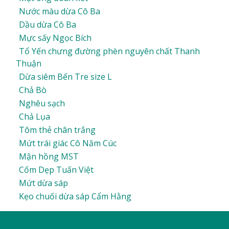
Nước màu dừa Cô Ba
Dầu dừa Cô Ba
Mực sấy Ngọc Bích
Tổ Yến chưng đường phèn nguyên chất Thanh
Thuận
Dừa siêm Bến Tre size L
Chả Bò
Nghêu sạch
Chả Lụa
Tôm thẻ chân trắng
Mứt trái giác Cô Năm Cúc
Mận hồng MST
Cốm Dẹp Tuấn Việt
Mứt dừa sáp
Kẹo chuối dừa sáp Cẩm Hằng