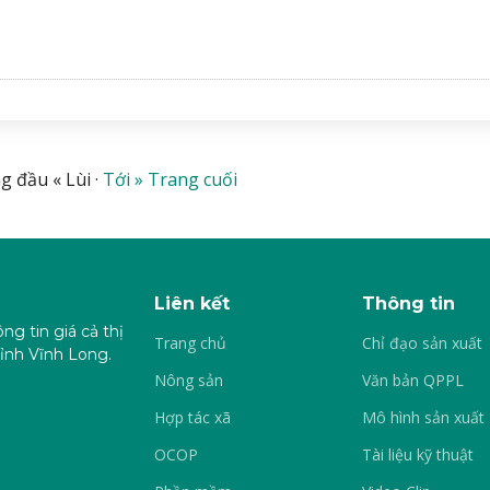
g đầu « Lùi ·
Tới »
Trang cuối
Liên kết
Thông tin
ng tin giá cả thị
Trang chủ
Chỉ đạo sản xuất
ỉnh Vĩnh Long.
Nông sản
Văn bản QPPL
Hợp tác xã
Mô hình sản xuất
OCOP
Tài liệu kỹ thuật