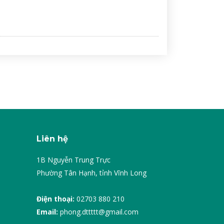
Liên hệ
1B Nguyễn Trung Trực
Phường Tân Hạnh, tỉnh Vĩnh Long
Điện thoại:
02703 880 210
Email:
phong.dttttt@gmail.com