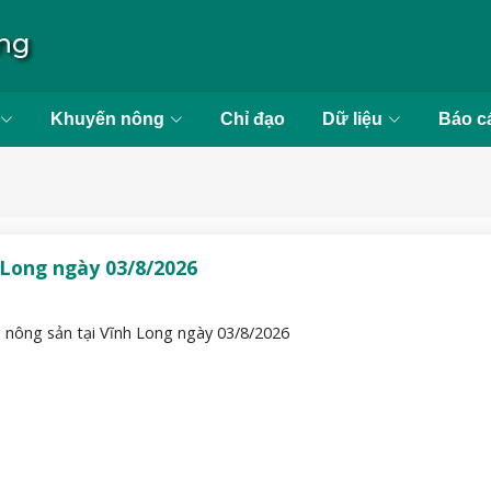
ong
Khuyến nông
Chỉ đạo
Dữ liệu
Báo c
 Long ngày 03/8/2026
 nông sản tại Vĩnh Long ngày 03/8/2026