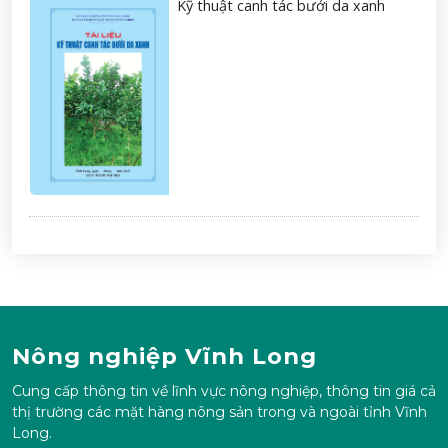
Kỹ thuật canh tác bưởi da xanh
Nông nghiệp Vĩnh Long
Cung cấp thông tin về lĩnh vực nông nghiệp, thông tin giá cả
thị trường các mặt hàng nông sản trong và ngoài tỉnh Vĩnh
Long.