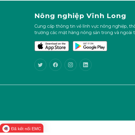
Nông nghiệp Vĩnh Long
Cung cấp thông tin về lĩnh vực nông nghiệp, thô
trường các mặt hàng nông sản trong và ngoài t
Đã kết nối EMC