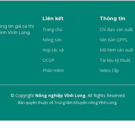
Liên kết
Thông tin
ng tin giá cả thị
Trang chủ
Chỉ đạo sản xuất
ỉnh Vĩnh Long.
Nông sản
Văn bản QPPL
Hợp tác xã
Mô hình sản xuất
OCOP
Tài liệu kỹ thuật
Phần mềm
Video Clip
© Copyright
Nông nghiệp Vĩnh Long
. All Rights Reserved
Bản quyền thuộc về Trung tâm Khuyến nông Vĩnh Long.