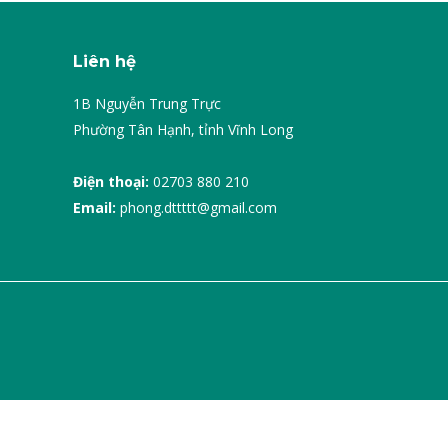
Liên hệ
1B Nguyễn Trung Trực
Phường Tân Hạnh, tỉnh Vĩnh Long
Điện thoại:
02703 880 210
Email:
phong.dttttt@gmail.com