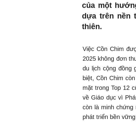
của một hướng
dựa trên nền 
thiên.
Việc Cồn Chim đượ
2025 không đơn thu
du lịch cộng đồng 
biệt, Cồn Chim còn
mặt trong Top 12 c
về Giáo dục vì Phá
còn là minh chứng 
phát triển bền vững