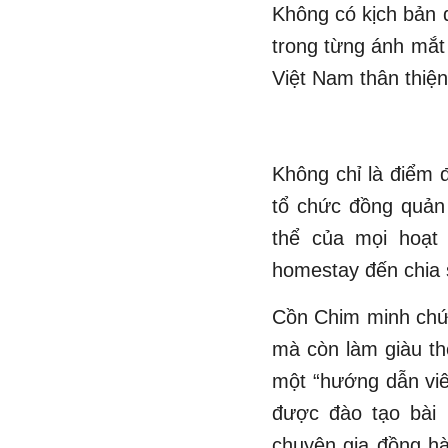
Không có kịch bản 
trong từng ánh mắt
Việt Nam thân thiệ
Không chỉ là điểm 
tổ chức đồng quản 
thể của mọi hoạt
homestay đến chia s
Cồn Chim minh chứn
mà còn làm giàu th
một “hướng dẫn viê
được đào tạo bài 
chuyên gia đồng hà