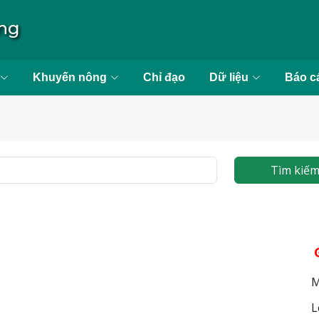
ong
Khuyến nông
Chỉ đạo
Dữ liệu
Báo c
Tìm kiế
M
L