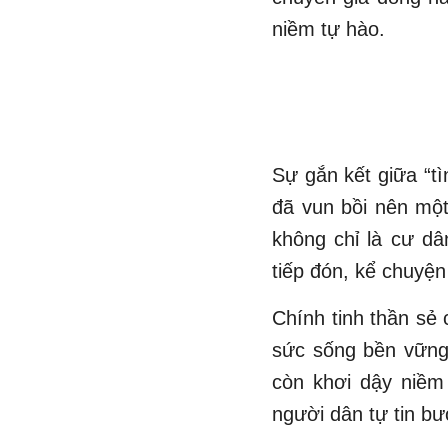
niềm tự hào.
Sự gắn kết giữa “t
đã vun bồi nên một
không chỉ là cư dâ
tiếp đón, kể chuyện 
Chính tinh thần sẻ
sức sống bền vững 
còn khơi dậy niềm 
người dân tự tin bư