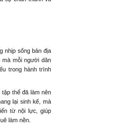
g nhịp sống bản địa
ơi mà mỗi người dân
ếu trong hành trình
 tập thể đã làm nên
ang lại sinh kế, mà
ển từ nội lực, giúp
quê làm nền.