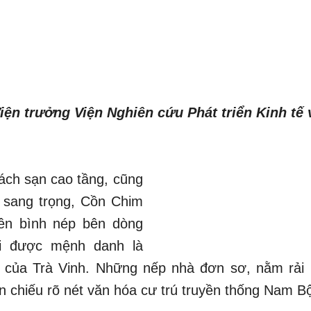
iện trưởng Viện Nghiên cứu Phát triển Kinh tế 
ch sạn cao tầng, cũng
 sang trọng, Cồn Chim
ên bình nép bên dòng
i được mệnh danh là
t” của Trà Vinh. Những nếp nhà đơn sơ, nằm rải
n chiếu rõ nét văn hóa cư trú truyền thống Nam B