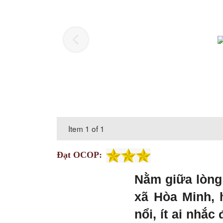
Item 1 of 1
Đạt OCOP:
Nằm giữa lòng
xã Hòa Minh, 
nổi, ít ai nhắ