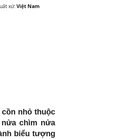
uất xứ:
Việt Nam
 cồn nhỏ thuộc
t nửa chìm nửa
hành biểu tượng