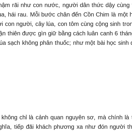
hậm rãi như con nước, người dân thức dậy cùng 
ua, hái rau. Mỗi bước chân đến Cồn Chim là một h
ơi con người, cây lúa, con tôm cùng cộng sinh tr
uận thiên được gìn giữ bằng cách luân canh 6 thán
 lúa sạch không phân thuốc; như một bài học sin
không chỉ là cảnh quan nguyên sơ, mà chính là
ghĩa, tiếp đãi khách phương xa như đón người th