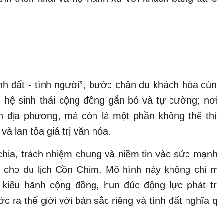
ình đất - tình người”, bước chân du khách hòa cùn
 hệ sinh thái cộng đồng gắn bó và tự cường; n
n địa phương, mà còn là một phần không thể thi
và lan tỏa giá trị văn hóa.
 chia, trách nhiệm chung và niềm tin vào sức mạnh
cho du lịch Cồn Chim. Mô hình này không chỉ m
kiêu hãnh cộng đồng, hun đúc động lực phát tri
ớc ra thế giới với bản sắc riêng và tình đất nghĩa 