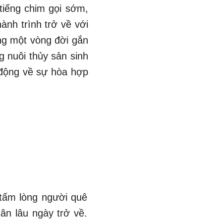
tiếng chim gọi sớm,
ành trình trở về với
ong một vòng đời gắn
g nuôi thủy sản sinh
h động về sự hòa hợp
 tấm lòng người quê
ân lâu ngày trở về.