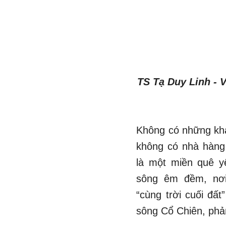
TS Tạ Duy Linh - V
Không có những khá
không có nhà hàng
là một miền quê y
sông êm đềm, nơ
“cùng trời cuối đấ
sông Cổ Chiên, phả