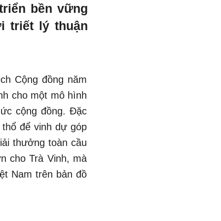
triển bền vững
triết lý thuận
lịch Cộng đồng năm
ịnh cho một mô hình
thức cộng đồng. Đặc
 thổ để vinh dự góp
iải thưởng toàn cầu
ớn cho Trà Vinh, mà
iệt Nam trên bản đồ