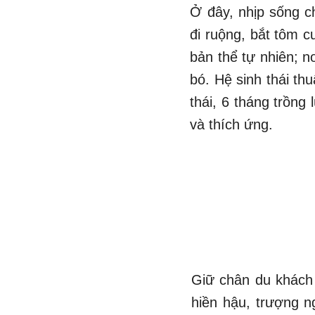
Ở đây, nhịp sống c
đi ruộng, bắt tôm c
bản thể tự nhiên; n
bó. Hệ sinh thái th
thái, 6 tháng trồng
và thích ứng.
Giữ chân du khách 
hiền hậu, trượng n